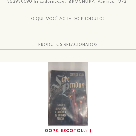
852930090 Encadernação:
BROCHURA Páginas:
372
O QUE VOCÊ ACHA DO PRODUTO?
PRODUTOS RELACIONADOS
OOPS, ESGOTOU!:-(