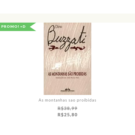
PROMO! =D
As montanhas sao proibidas
R$38,99
R$25,80