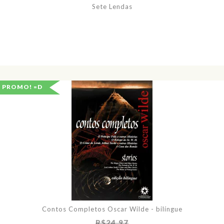
Sete Lendas
PROMO! =D
Contos Completos Oscar Wilde - bilíngue
R$24,97