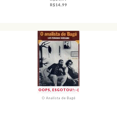
R$14,99
OOPS, ESGOTOU!:-(
O Analista de Bagé