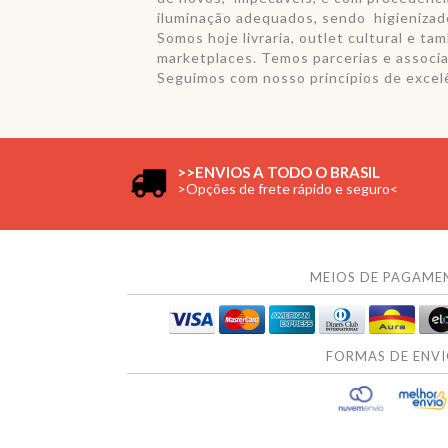
iluminação adequados, sendo higieniza
Somos hoje livraria, outlet cultural e 
marketplaces. Temos parcerias e associ
Seguimos com nosso princípios de excelên
>>ENVIOS A TODO O BRASIL
>Opções de frete rápido e seguro<
MEIOS DE PAGAME
FORMAS DE ENV