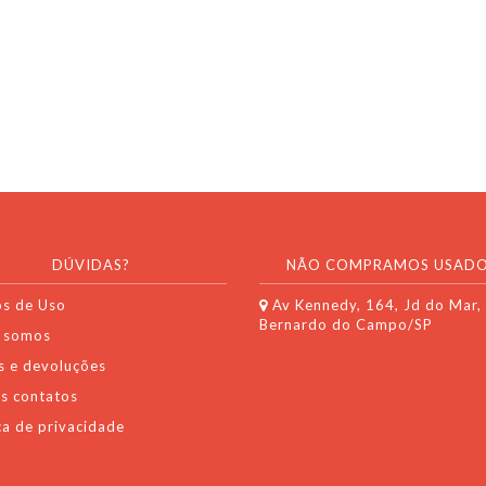
DÚVIDAS?
NÃO COMPRAMOS USADO
s de Uso
Av Kennedy, 164, Jd do Mar,
Bernardo do Campo/SP
 somos
s e devoluções
s contatos
ca de privacidade