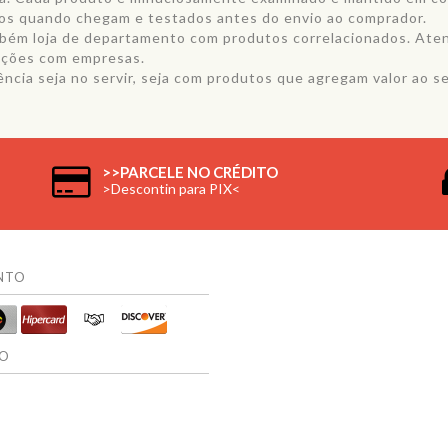
dos quando chegam e testados antes do envio ao comprador.
também loja de departamento com produtos correlacionados. Aten
ações com empresas.
cia seja no servir, seja com produtos que agregam valor ao seu
>>PARCELE NO CRÉDITO
>Descontin para PIX<
NTO
IO